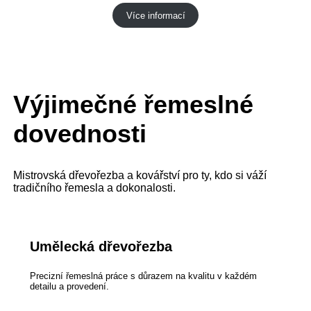
Více informací
Výjimečné řemeslné
dovednosti
Mistrovská dřevořezba a kovářství pro ty, kdo si váží
tradičního řemesla a dokonalosti.
Umělecká dřevořezba
Precizní řemeslná práce s důrazem na kvalitu v každém
detailu a provedení.