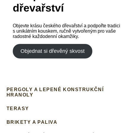
dřevařství
Objevte krásu českého dřevařství a podpořte tradici
s unikátním kouskem, ručně vytvořeným pro vaše
radostné každodenní okamžiky.
Objednat si dřevěný skvost
PERGOLY A LEPENÉ KONSTRUKČNÍ
HRANOLY
TERASY
BRIKETY A PALIVA