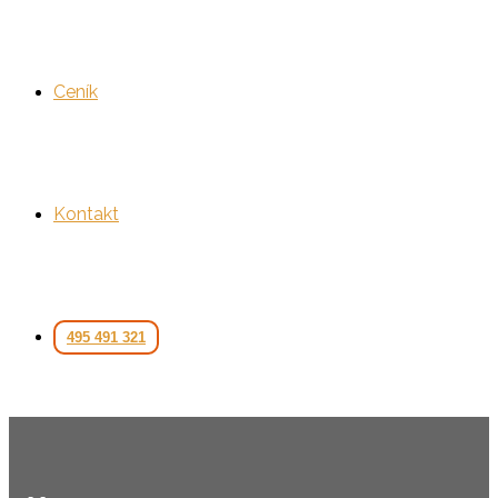
Ceník
Kontakt
495 491 321