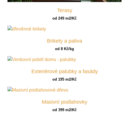
Terasy
od 249 m2/Kč
Brikety a paliva
od 8 Kč/kg
Exteriérové palubky a fasády
od 195 m2/Kč
Masivní podlahovky
od 399 m2/Kč