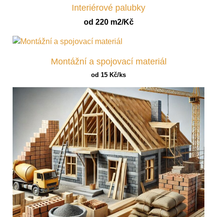
Interiérové palubky
od 220 m2/Kč
Montážní a spojovací materiál
od 15 Kč/ks