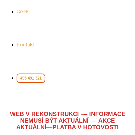
Ceník
Kontakt
495 491 321
WEB V REKONSTRUKCI
–
– INFORMACE
NEMUSÍ BÝT AKTUÁLNÍ
—
AKCE
AKTUÁLNÍ
—
PLATBA V HOTOVOSTI