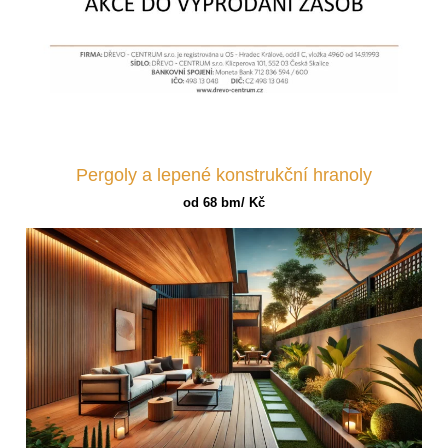
Pergoly a lepené konstrukční hranoly
od 68 bm/ Kč